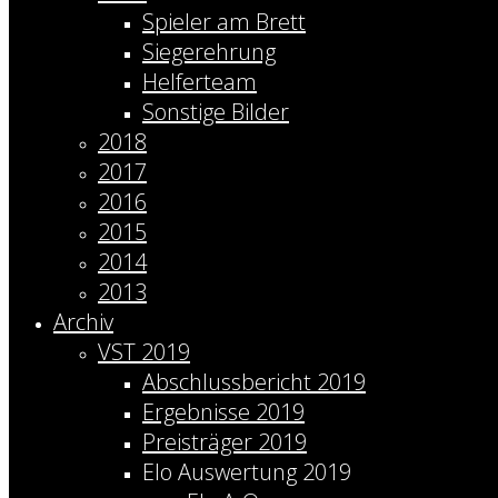
Spieler am Brett
Siegerehrung
Helferteam
Sonstige Bilder
2018
2017
2016
2015
2014
2013
Archiv
VST 2019
Abschlussbericht 2019
Ergebnisse 2019
Preisträger 2019
Elo Auswertung 2019