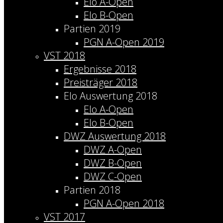
Elo A-Open
Elo B-Open
Partien 2019
PGN A-Open 2019
VST 2018
Ergebnisse 2018
Preisträger 2018
Elo Auswertung 2018
Elo A-Open
Elo B-Open
DWZ Auswertung 2018
DWZ A-Open
DWZ B-Open
DWZ C-Open
Partien 2018
PGN A-Open 2018
VST 2017