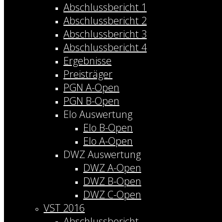
Abschlussbericht 1
Abschlussbericht 2
Abschlussbericht 3
Abschlussbericht 4
Ergebnisse
Preisträger
PGN A-Open
PGN B-Open
Elo Auswertung
Elo B-Open
Elo A-Open
DWZ Auswertung
DWZ A-Open
DWZ B-Open
DWZ C-Open
VST 2016
Abschlussbericht