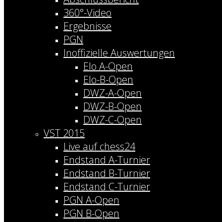
360°-Video
Ergebnisse
PGN
Inoffizielle Auswertungen
Elo A-Open
Elo-B-Open
DWZ-A-Open
DWZ-B-Open
DWZ-C-Open
VST 2015
Live auf chess24
Endstand A-Turnier
Endstand B-Turnier
Endstand C-Turnier
PGN A-Open
PGN B-Open