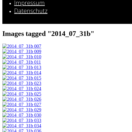
Impressum
Datenschutz
Images tagged "2014_07_31b"