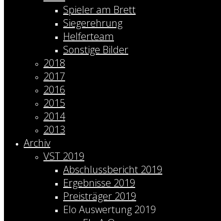
Spieler am Brett
Siegerehrung
Helferteam
Sonstige Bilder
2018
2017
2016
2015
2014
2013
Archiv
VST 2019
Abschlussbericht 2019
Ergebnisse 2019
Preisträger 2019
Elo Auswertung 2019