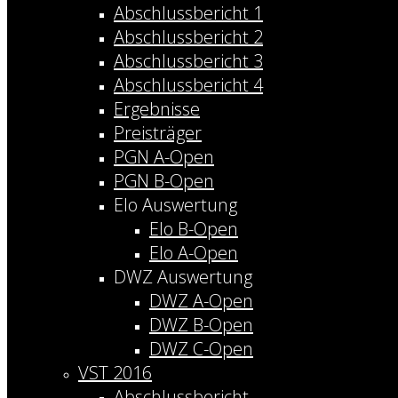
Abschlussbericht 1
Abschlussbericht 2
Abschlussbericht 3
Abschlussbericht 4
Ergebnisse
Preisträger
PGN A-Open
PGN B-Open
Elo Auswertung
Elo B-Open
Elo A-Open
DWZ Auswertung
DWZ A-Open
DWZ B-Open
DWZ C-Open
VST 2016
Abschlussbericht