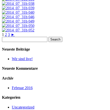
1
2
3
►
Search
for:
Neueste Beiträge
Wir sind live!
Neueste Kommentare
Archiv
Februar 2016
Kategorien
Uncategorized