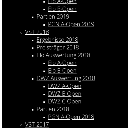
Elo A-Open
Elo B-Open
Partien 2019
PGN A-Open 2019
VST 2018
Ergebnisse 2018
Preisträger 2018
Elo Auswertung 2018
Elo A-Open
Elo B-Open
DWZ Auswertung 2018
DWZ A-Open
DWZ B-Open
DWZ C-Open
Partien 2018
PGN A-Open 2018
VST 2017