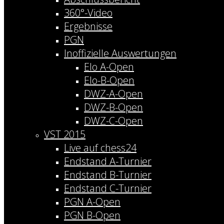
360°-Video
Ergebnisse
PGN
Inoffizielle Auswertungen
Elo A-Open
Elo-B-Open
DWZ-A-Open
DWZ-B-Open
DWZ-C-Open
VST 2015
Live auf chess24
Endstand A-Turnier
Endstand B-Turnier
Endstand C-Turnier
PGN A-Open
PGN B-Open