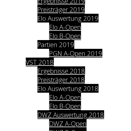
Ergebnisse 2019
Preisträger 2019
Elo Auswertung 2019
Elo A-Open
Elo B-Open
Partien 2019
PGN A-Open 2019
VST 2018
Ergebnisse 2018
Preisträger 2018
Elo Auswertung 2018
Elo A-Open
Elo B-Open
DWZ Auswertung 2018
DWZ A-Open