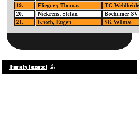
19.
Fliegner, Thomas
TG Wehlheid
20.
Niekrens, Stefan
Bochumer SV
21.
Knoth, Eugen
SK Vellmar
Theme by Tesseract