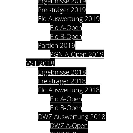
Ergebnisse 2019
Preisträger 2019
Elo Auswertung 2019
Elo A-Open
Elo B-Open
Partien 2019
PGN A-Open 2019
VST 2018
Ergebnisse 2018
Preisträger 2018
Elo Auswertung 2018
Elo A-Open
Elo B-Open
DWZ Auswertung 2018
DWZ A-Open