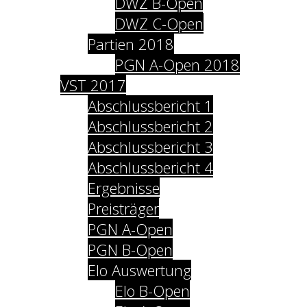
DWZ B-Open
DWZ C-Open
Partien 2018
PGN A-Open 2018
VST 2017
Abschlussbericht 1
Abschlussbericht 2
Abschlussbericht 3
Abschlussbericht 4
Ergebnisse
Preisträger
PGN A-Open
PGN B-Open
Elo Auswertung
Elo B-Open