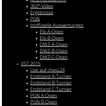
360°-Video
Ergebnisse
PGN
Inoffizielle Auswertungen
Elo A-Open
Elo-B-Open
DWZ-A-Open
DWZ-B-Open
DWZ-C-Open
VST 2015
Live auf chess24
Endstand A-Turnier
Endstand B-Turnier
Endstand C-Turnier
PGN A-Open
PGN B-Open