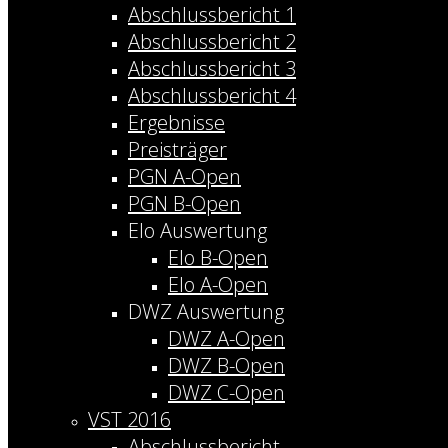
Abschlussbericht 1
Abschlussbericht 2
Abschlussbericht 3
Abschlussbericht 4
Ergebnisse
Preisträger
PGN A-Open
PGN B-Open
Elo Auswertung
Elo B-Open
Elo A-Open
DWZ Auswertung
DWZ A-Open
DWZ B-Open
DWZ C-Open
VST 2016
Abschlussbericht