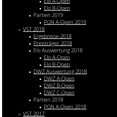
Elo A-Open
Elo B-Open
Partien 2019
PGN A-Open 2019
VST 2018
Ergebnisse 2018
Preisträger 2018
Elo Auswertung 2018
Elo A-Open
Elo B-Open
DWZ Auswertung 2018
DWZ A-Open
DWZ B-Open
DWZ C-Open
Partien 2018
PGN A-Open 2018
VST 2017