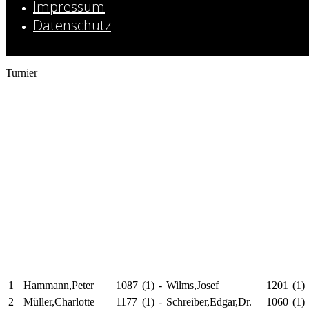
Impressum
Datenschutz
Turnier
1
Hammann,Peter
1087
(1)
-
Wilms,Josef
1201
(1)
2
Müller,Charlotte
1177
(1)
-
Schreiber,Edgar,Dr.
1060
(1)