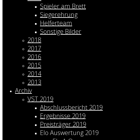
Spieler am Brett
Siegerehrung
Helferteam
Sonstige Bilder
2018
2017
2016
2015
2014
2013
Archiv
VST 2019
Abschlussbericht 2019
Ergebnisse 2019
Preisträger 2019
Elo Auswertung 2019