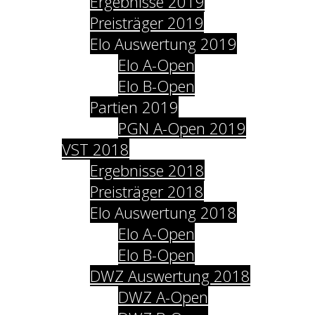
Ergebnisse 2019
Preisträger 2019
Elo Auswertung 2019
Elo A-Open
Elo B-Open
Partien 2019
PGN A-Open 2019
VST 2018
Ergebnisse 2018
Preisträger 2018
Elo Auswertung 2018
Elo A-Open
Elo B-Open
DWZ Auswertung 2018
DWZ A-Open