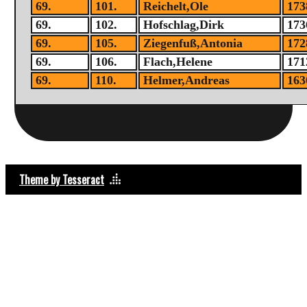
69.
101.
Reichelt,Ole
173
69.
102.
Hofschlag,Dirk
173
69.
105.
Ziegenfuß,Antonia
172
69.
106.
Flach,Helene
171
69.
110.
Helmer,Andreas
163
Theme by Tesseract