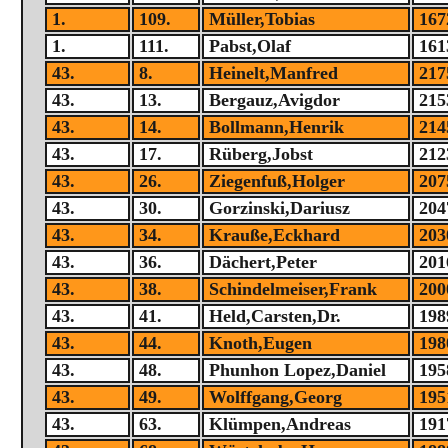
1.
109.
Müller,Tobias
167
1.
111.
Pabst,Olaf
161
43.
8.
Heinelt,Manfred
217
43.
13.
Bergauz,Avigdor
215
43.
14.
Bollmann,Henrik
214
43.
17.
Rüberg,Jobst
212
43.
26.
Ziegenfuß,Holger
207
43.
30.
Gorzinski,Dariusz
204
43.
34.
Krauße,Eckhard
203
43.
36.
Dächert,Peter
201
43.
38.
Schindelmeiser,Frank
200
43.
41.
Held,Carsten,Dr.
198
43.
44.
Knoth,Eugen
198
43.
48.
Phunhon Lopez,Daniel
195
43.
49.
Wolffgang,Georg
195
43.
63.
Klümpen,Andreas
191