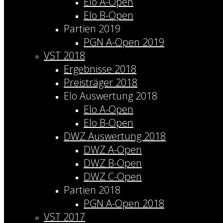
Elo A-Open
Elo B-Open
Partien 2019
PGN A-Open 2019
VST 2018
Ergebnisse 2018
Preisträger 2018
Elo Auswertung 2018
Elo A-Open
Elo B-Open
DWZ Auswertung 2018
DWZ A-Open
DWZ B-Open
DWZ C-Open
Partien 2018
PGN A-Open 2018
VST 2017