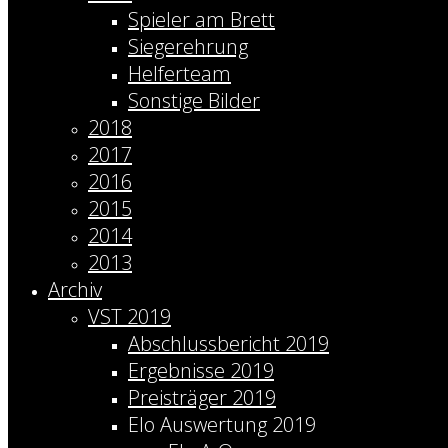
Spieler am Brett
Siegerehrung
Helferteam
Sonstige Bilder
2018
2017
2016
2015
2014
2013
Archiv
VST 2019
Abschlussbericht 2019
Ergebnisse 2019
Preisträger 2019
Elo Auswertung 2019