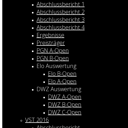
Abschlussbericht 1
Abschlussbericht 2
Abschlussbericht 3
Abschlussbericht 4
Ergebnisse
Preisträger
PGN A-Open
PGN B-Open
Elo Auswertung
Elo B-Open
Elo A-Open
DWZ Auswertung
DWZ A-Open
DWZ B-Open
DWZ C-Open
VST 2016
Abschlussbericht