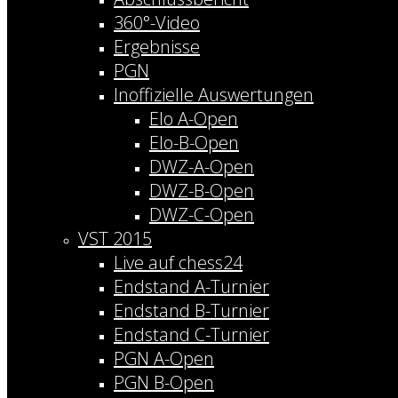
360°-Video
Ergebnisse
PGN
Inoffizielle Auswertungen
Elo A-Open
Elo-B-Open
DWZ-A-Open
DWZ-B-Open
DWZ-C-Open
VST 2015
Live auf chess24
Endstand A-Turnier
Endstand B-Turnier
Endstand C-Turnier
PGN A-Open
PGN B-Open