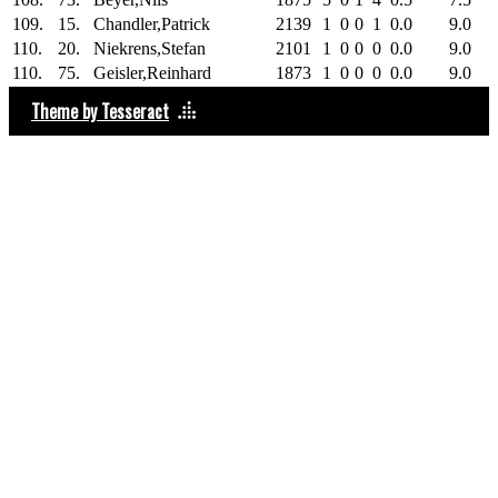
109.
15.
Chandler,Patrick
2139
1
0
0
1
0.0
9.0
110.
20.
Niekrens,Stefan
2101
1
0
0
0
0.0
9.0
110.
75.
Geisler,Reinhard
1873
1
0
0
0
0.0
9.0
Theme by Tesseract