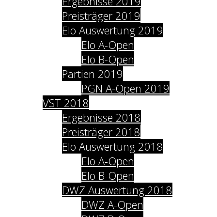
Ergebnisse 2019
Preisträger 2019
Elo Auswertung 2019
Elo A-Open
Elo B-Open
Partien 2019
PGN A-Open 2019
VST 2018
Ergebnisse 2018
Preisträger 2018
Elo Auswertung 2018
Elo A-Open
Elo B-Open
DWZ Auswertung 2018
DWZ A-Open